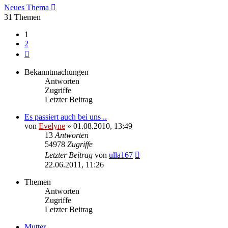
Neues Thema
31 Themen
1
2
Nächste
Bekanntmachungen
Antworten
Zugriffe
Letzter Beitrag
Es passiert auch bei uns ..
von
Evelyne
» 01.08.2010, 13:49
13
Antworten
54978
Zugriffe
Letzter Beitrag
von
ulla167
22.06.2011, 11:26
Themen
Antworten
Zugriffe
Letzter Beitrag
Mutter