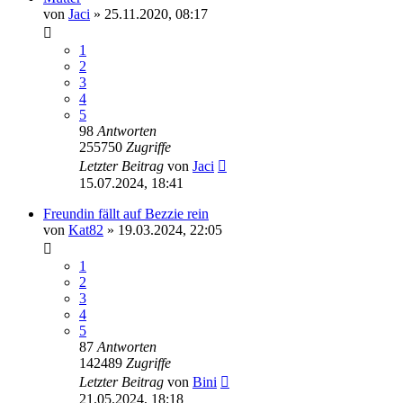
von
Jaci
» 25.11.2020, 08:17
1
2
3
4
5
98
Antworten
255750
Zugriffe
Letzter Beitrag
von
Jaci
15.07.2024, 18:41
Freundin fällt auf Bezzie rein
von
Kat82
» 19.03.2024, 22:05
1
2
3
4
5
87
Antworten
142489
Zugriffe
Letzter Beitrag
von
Bini
21.05.2024, 18:18