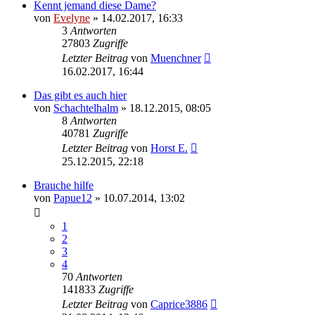
Kennt jemand diese Dame?
von
Evelyne
» 14.02.2017, 16:33
3
Antworten
27803
Zugriffe
Letzter Beitrag
von
Muenchner
16.02.2017, 16:44
Das gibt es auch hier
von
Schachtelhalm
» 18.12.2015, 08:05
8
Antworten
40781
Zugriffe
Letzter Beitrag
von
Horst E.
25.12.2015, 22:18
Brauche hilfe
von
Papue12
» 10.07.2014, 13:02
1
2
3
4
70
Antworten
141833
Zugriffe
Letzter Beitrag
von
Caprice3886