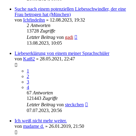
Suche nach einem potenziellen Liebesschwindler, der eine
Frau betrogen hat (München)
von
Ichfindeihn
» 12.08.2023, 19:32
2
Antworten
13728
Zugriffe
Letzter Beitrag
von
gadi
13.08.2023, 10:05
Liebeserklärung von einem meiner Sprachschüler
von
Kat82
» 28.05.2021, 22:47
1
2
3
4
67
Antworten
121443
Zugriffe
Letzter Beitrag
von
steckchen
07.07.2023, 20:56
Ich weiß nicht mehr weiter.
von
madame d.
» 26.01.2019, 21:50