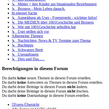
↳ Mütter + ihre Kinder aus binationalen Beziehungen
↳ Bezness - Mein Leben danach.
In eigener Sache
↳ Anmeldung als User - Forenregeln - wichtige Infos!
↳ Die MEDIEN über 1001Geschichte und Bezness
↳ Wie mir 1001Geschichte geholfen hat
↳ User stellen sich vor
Allgemeine Themen
↳ Nachrichten, News & TV Termine zum Thema
↳ Buchtipps
↳ Schwarzes Brett
↳ Useranfragen
↳ Dies und Das......
Berechtigungen in diesem Forum
Du darfst
keine
neuen Themen in diesem Forum erstellen.
Du darfst
keine
Antworten zu Themen in diesem Forum erstellen.
Du darfst deine Beiträge in diesem Forum
nicht
ändern.
Du darfst deine Beiträge in diesem Forum
nicht
löschen.
Du darfst
keine
Dateianhänge in diesem Forum erstellen.
Foren-Übersicht