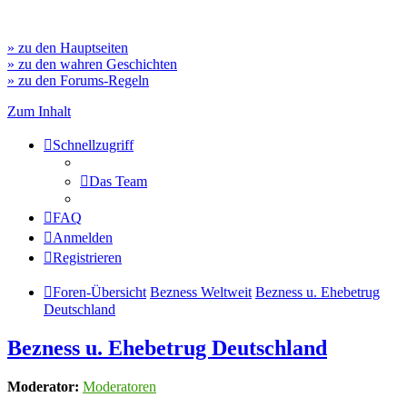
» zu den Hauptseiten
» zu den wahren Geschichten
» zu den Forums-Regeln
Zum Inhalt
Schnellzugriff
Das Team
FAQ
Anmelden
Registrieren
Foren-Übersicht
Bezness Weltweit
Bezness u. Ehebetrug
Deutschland
Bezness u. Ehebetrug Deutschland
Moderator:
Moderatoren