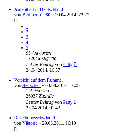
Aufenthalt in Deutschland
von
Berlinerin1980
» 20.04.2014, 22:27
1
2
3
4
5
93
Antworten
172646
Zugriffe
Letzter Beitrag
von
Patty
24.04.2014, 16:57
Vorsicht auf dem Rummel
von
steckchen
» 03.08.2010, 17:05
1
Antworten
26037
Zugriffe
Letzter Beitrag
von
Patty
23.04.2014, 01:43
Beziehungsschwindel
von
Viktoria
» 28.03.2011, 16:10