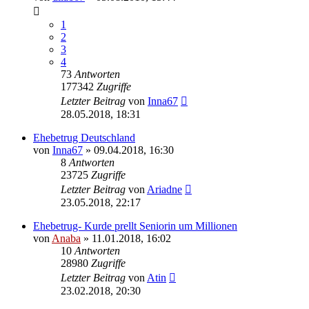
1
2
3
4
73
Antworten
177342
Zugriffe
Letzter Beitrag
von
Inna67
28.05.2018, 18:31
Ehebetrug Deutschland
von
Inna67
» 09.04.2018, 16:30
8
Antworten
23725
Zugriffe
Letzter Beitrag
von
Ariadne
23.05.2018, 22:17
Ehebetrug- Kurde prellt Seniorin um Millionen
von
Anaba
» 11.01.2018, 16:02
10
Antworten
28980
Zugriffe
Letzter Beitrag
von
Atin
23.02.2018, 20:30