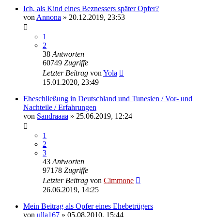
Ich, als Kind eines Beznessers später Opfer?
von
Annona
» 20.12.2019, 23:53
1
2
38
Antworten
60749
Zugriffe
Letzter Beitrag
von
Yola
15.01.2020, 23:49
Eheschließung in Deutschland und Tunesien / Vor- und
Nachteile / Erfahrungen
von
Sandraaaa
» 25.06.2019, 12:24
1
2
3
43
Antworten
97178
Zugriffe
Letzter Beitrag
von
Cimmone
26.06.2019, 14:25
Mein Beitrag als Opfer eines Ehebetrügers
von
ulla167
» 05.08.2010, 15:44