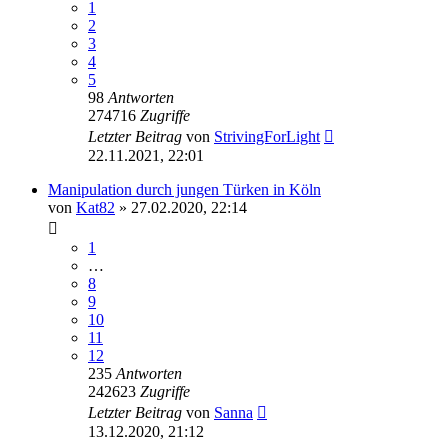
1
2
3
4
5
98
Antworten
274716
Zugriffe
Letzter Beitrag
von
StrivingForLight
22.11.2021, 22:01
Manipulation durch jungen Türken in Köln
von
Kat82
» 27.02.2020, 22:14
1
…
8
9
10
11
12
235
Antworten
242623
Zugriffe
Letzter Beitrag
von
Sanna
13.12.2020, 21:12