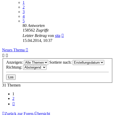
1
2
3
4
5
80
Antworten
158562
Zugriffe
Letzter Beitrag
von
sita
15.04.2014, 10:37
Neues Thema
Anzeigen:
Sortiere nach:
Richtung:
31 Themen
1
2
Nächste
Zurück zur Foren-Übersicht