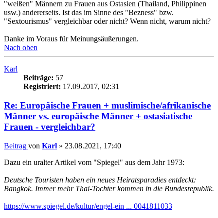
"weißen" Männern zu Frauen aus Ostasien (Thailand, Philippinen
usw.) andererseits. Ist das im Sinne des "Bezness" bzw.
"Sextourismus" vergleichbar oder nicht? Wenn nicht, warum nicht?
Danke im Voraus für Meinungsäußerungen.
Nach oben
Karl
Beiträge:
57
Registriert:
17.09.2017, 02:31
Re: Europäische Frauen + muslimische/afrikanische
Männer vs. europäische Männer + ostasiatische
Frauen - vergleichbar?
Beitrag
von
Karl
»
23.08.2021, 17:40
Dazu ein uralter Artikel vom "Spiegel" aus dem Jahr 1973:
Deutsche Touristen haben ein neues Heiratsparadies entdeckt:
Bangkok. Immer mehr Thai-Tochter kommen in die Bundesrepublik.
https://www.spiegel.de/kultur/engel-ein ... 0041811033