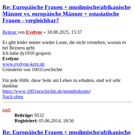
Re: Europäische Frauen + muslimische/afrikanische
Männer vs. europäische Männer + ostasiatische
Frauen - vergleichbar?
Beitrag
von
Evelyne
»
18.08.2025, 15:37
Es gibt leider immer wieder Leute, die nicht verstehen, worum es
bei Bezness geht.
Ich habe dy1959 gesperrt.
Evelyne
www.evelyne-kern.de
Gründerin von 1001Geschichte
Für jede Hilfe, diese Seite am Leben zu erhalten, sind wir sehr
dankbar.
https://www.1001geschichte.de/spendenkonto
/
Nach oben
gadi
Beiträge:
9532
Registriert:
05.06.2014, 18:56
Re: Europäische Frauen + muslimische/afrikanische