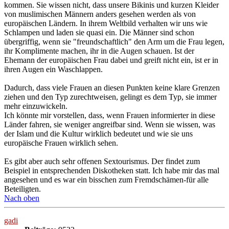
kommen. Sie wissen nicht, dass unsere Bikinis und kurzen Kleider
von muslimischen Männern anders gesehen werden als von
europäischen Ländern. In ihrem Weltbild verhalten wir uns wie
Schlampen und laden sie quasi ein. Die Männer sind schon
übergriffig, wenn sie "freundschaftlich" den Arm um die Frau legen,
ihr Komplimente machen, ihr in die Augen schauen. Ist der
Ehemann der europäischen Frau dabei und greift nicht ein, ist er in
ihren Augen ein Waschlappen.
Dadurch, dass viele Frauen an diesen Punkten keine klare Grenzen
ziehen und den Typ zurechtweisen, gelingt es dem Typ, sie immer
mehr einzuwickeln.
Ich könnte mir vorstellen, dass, wenn Frauen informierter in diese
Länder fahren, sie weniger angreifbar sind. Wenn sie wissen, was
der Islam und die Kultur wirklich bedeutet und wie sie uns
europäische Frauen wirklich sehen.
Es gibt aber auch sehr offenen Sextourismus. Der findet zum
Beispiel in entsprechenden Diskotheken statt. Ich habe mir das mal
angesehen und es war ein bisschen zum Fremdschämen-für alle
Beteiligten.
Nach oben
gadi