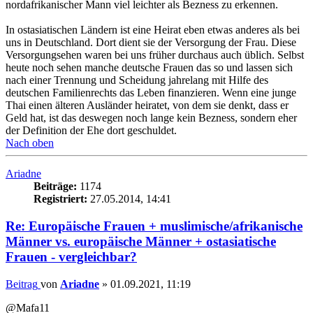
nordafrikanischer Mann viel leichter als Bezness zu erkennen.
In ostasiatischen Ländern ist eine Heirat eben etwas anderes als bei
uns in Deutschland. Dort dient sie der Versorgung der Frau. Diese
Versorgungsehen waren bei uns früher durchaus auch üblich. Selbst
heute noch sehen manche deutsche Frauen das so und lassen sich
nach einer Trennung und Scheidung jahrelang mit Hilfe des
deutschen Familienrechts das Leben finanzieren. Wenn eine junge
Thai einen älteren Ausländer heiratet, von dem sie denkt, dass er
Geld hat, ist das deswegen noch lange kein Bezness, sondern eher
der Definition der Ehe dort geschuldet.
Nach oben
Ariadne
Beiträge:
1174
Registriert:
27.05.2014, 14:41
Re: Europäische Frauen + muslimische/afrikanische
Männer vs. europäische Männer + ostasiatische
Frauen - vergleichbar?
Beitrag
von
Ariadne
»
01.09.2021, 11:19
@Mafa11