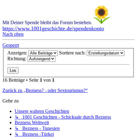
Mit Deiner Spende bleibt das Forum bestehen.
https://www.1001geschichte.de/spendenkonto
Nach oben
Gesperrt
Anzeigen:
Sortiere nach:
Richtung:
16 Beiträge • Seite
1
von
1
Zurück zu „Bezness? - oder Sextourismus?“
Gehe zu
Unsere wahren Geschichten
↳ 1001 Geschichten - Schicksale durch Bezness
Bezness Weltweit
↳ Bezness - Tunesien
↳ Bezness -Türkei