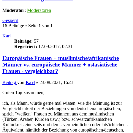
Moderator:
Moderatoren
Gesperrt
16 Beiträge • Seite
1
von
1
Karl
Beiträge:
57
Registriert:
17.09.2017, 02:31
Europäische Frauen + muslimische/afrikanische
Männer vs. europäische Männer + ostasiatische
Frauen - vergleichbar?
Beitrag
von
Karl
»
23.08.2021, 16:41
Guten Tag zusammen,
ich, als Mann, würde gerne mal wissen, wie die Meinung ist zur
Vergleichbarkeit der Beziehungen von deutschen/europäischen,
sprich "weißen" Frauen zu Männern aus dem muslimischen
(Türken, Araber, Kurden usw.) bzw. schwarzafrikanischen
Kulturkreis einerseits und dem - vermeintlichen oder tatsächlichen -
Äquivalent, nämlich der Beziehung von europäischen/deutschen,