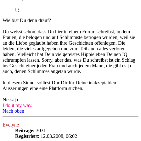
lg
Wie bist Du denn drauf?
Du weisst schon, dass Du hier in einem Forum schreibst, in dem
Frauen, die belogen und auf Schlimmste betrogen wurden, weil sie
an die Liebe geglaubt haben ihre Geschichten offenlegen. Die
leiden, die vieles aufgegeben und zum Teil auch alles verloren
haben. Vielleicht hat Dein vielgereistes Hippieleben Deinen IQ
schrumpfen lassen. Sorry, aber das, was Du schreibst ist ein Schlag
ins Gesicht einer jeden Frau und auch jedem Mann, die gibt es ja
auch, denen Schlimmes angetan wurde.
In diesem Sinne, solltest Dur Dir für Deine inakzeptablen
Äusserungen eine eine Plattform suchen.
Nessaja
I do it my way.
Nach oben
Evelyne
Beiträge:
3031
Registriert:
12.03.2008, 06:02