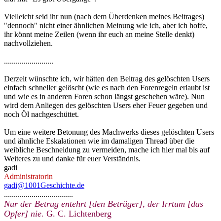
Vielleicht seid ihr nun (nach dem Überdenken meines Beitrages)
"dennoch" nicht einer ähnlichen Meinung wie ich, aber ich hoffe,
ihr könnt meine Zeilen (wenn ihr euch an meine Stelle denkt)
nachvollziehen.
.........................
Derzeit wünschte ich, wir hätten den Beitrag des gelöschten Users
einfach schneller gelöscht (wie es nach den Forenregeln erlaubt ist
und wie es in anderen Foren schon längst geschehen wäre). Nun
wird dem Anliegen des gelöschten Users eher Feuer gegeben und
noch Öl nachgeschüttet.
Um eine weitere Betonung des Machwerks dieses gelöschten Users
und ähnliche Eskalationen wie im damaligen Thread über die
weibliche Beschneidung zu vermeiden, mache ich hier mal bis auf
Weiteres zu und danke für euer Verständnis.
gadi
Administratorin
gadi@1001Geschichte.de
...................................
Nur der Betrug entehrt [den Betrüger], der Irrtum [das
Opfer] nie.
G. C. Lichtenberg