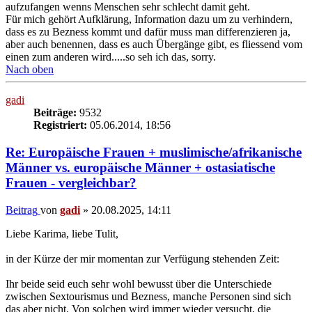
aufzufangen wenns Menschen sehr schlecht damit geht.
Für mich gehört Aufklärung, Information dazu um zu verhindern,
dass es zu Bezness kommt und dafür muss man differenzieren ja,
aber auch benennen, dass es auch Übergänge gibt, es fliessend vom
einen zum anderen wird.....so seh ich das, sorry.
Nach oben
gadi
Beiträge:
9532
Registriert:
05.06.2014, 18:56
Re: Europäische Frauen + muslimische/afrikanische
Männer vs. europäische Männer + ostasiatische
Frauen - vergleichbar?
Beitrag
von
gadi
»
20.08.2025, 14:11
Liebe Karima, liebe Tulit,
in der Kürze der mir momentan zur Verfügung stehenden Zeit:
Ihr beide seid euch sehr wohl bewusst über die Unterschiede
zwischen Sextourismus und Bezness, manche Personen sind sich
das aber nicht. Von solchen wird immer wieder versucht, die