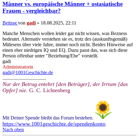
Männer vs. europäische Männer + ostasiatische
Frauen - vergleichbar?
Beitrag
von
gadi
»
18.08.2025, 22:11
Manche Menschen wollen leider gar nicht wissen, was Bezness
bedeutet. Alternativ verstehen sie es, trotz des (auskunftsgemäß)
Mitlesens über viele Jahre, immer noch nicht. Beides Hinweise auf
einen eher niedrigen IQ und EQ. Dazu passt das, was sich diese
Person offenbar unter "Beziehung/Ehe" vorstellt.
gadi
Administratorin
gadi@1001Geschichte.de
...................................
Nur der Betrug entehrt [den Betrüger], der Irrtum [das
Opfer] nie.
G. C. Lichtenberg
Mit Deiner Spende bleibt das Forum bestehen.
https://www.1001geschichte.de/spendenkonto
Nach oben