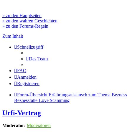
» zu den Hauptseiten
» zu den wahren Geschichten
» zu den Forums-Regeln
Zum Inhalt
Schnellzugriff
Das Team
FAQ
Anmelden
Registrieren
Foren-Übersicht
Erfahrungsaustausch zum Thema Bezness
Beznessfalle-Love Scamming
Urfi-Vertrag
Moderator:
Moderatoren