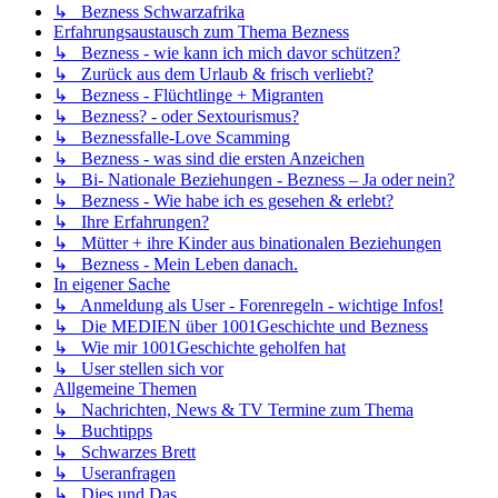
↳ Bezness Schwarzafrika
Erfahrungsaustausch zum Thema Bezness
↳ Bezness - wie kann ich mich davor schützen?
↳ Zurück aus dem Urlaub & frisch verliebt?
↳ Bezness - Flüchtlinge + Migranten
↳ Bezness? - oder Sextourismus?
↳ Beznessfalle-Love Scamming
↳ Bezness - was sind die ersten Anzeichen
↳ Bi- Nationale Beziehungen - Bezness – Ja oder nein?
↳ Bezness - Wie habe ich es gesehen & erlebt?
↳ Ihre Erfahrungen?
↳ Mütter + ihre Kinder aus binationalen Beziehungen
↳ Bezness - Mein Leben danach.
In eigener Sache
↳ Anmeldung als User - Forenregeln - wichtige Infos!
↳ Die MEDIEN über 1001Geschichte und Bezness
↳ Wie mir 1001Geschichte geholfen hat
↳ User stellen sich vor
Allgemeine Themen
↳ Nachrichten, News & TV Termine zum Thema
↳ Buchtipps
↳ Schwarzes Brett
↳ Useranfragen
↳ Dies und Das......