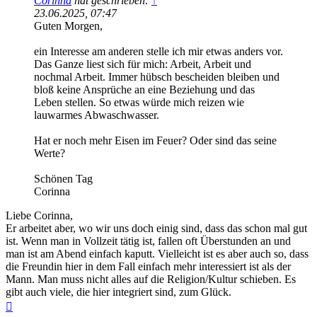
Corinna
hat geschrieben:
↑
23.06.2025, 07:47
Guten Morgen,
ein Interesse am anderen stelle ich mir etwas anders vor.
Das Ganze liest sich für mich: Arbeit, Arbeit und
nochmal Arbeit. Immer hübsch bescheiden bleiben und
bloß keine Ansprüche an eine Beziehung und das
Leben stellen. So etwas würde mich reizen wie
lauwarmes Abwaschwasser.
Hat er noch mehr Eisen im Feuer? Oder sind das seine
Werte?
Schönen Tag
Corinna
Liebe Corinna,
Er arbeitet aber, wo wir uns doch einig sind, dass das schon mal gut
ist. Wenn man in Vollzeit tätig ist, fallen oft Überstunden an und
man ist am Abend einfach kaputt. Vielleicht ist es aber auch so, dass
die Freundin hier in dem Fall einfach mehr interessiert ist als der
Mann. Man muss nicht alles auf die Religion/Kultur schieben. Es
gibt auch viele, die hier integriert sind, zum Glück.
Nach
oben