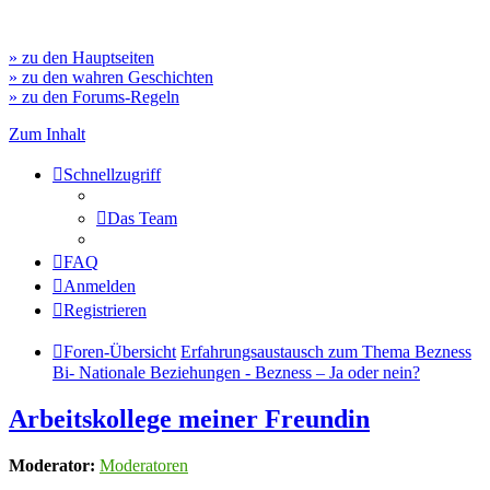
» zu den Hauptseiten
» zu den wahren Geschichten
» zu den Forums-Regeln
Zum Inhalt
Schnellzugriff
Das Team
FAQ
Anmelden
Registrieren
Foren-Übersicht
Erfahrungsaustausch zum Thema Bezness
Bi- Nationale Beziehungen - Bezness – Ja oder nein?
Arbeitskollege meiner Freundin
Moderator:
Moderatoren