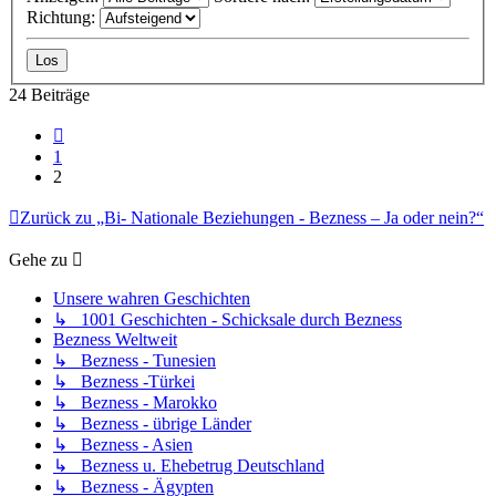
Richtung:
24 Beiträge
Vorherige
1
2
Zurück zu „Bi- Nationale Beziehungen - Bezness – Ja oder nein?“
Gehe zu
Unsere wahren Geschichten
↳ 1001 Geschichten - Schicksale durch Bezness
Bezness Weltweit
↳ Bezness - Tunesien
↳ Bezness -Türkei
↳ Bezness - Marokko
↳ Bezness - übrige Länder
↳ Bezness - Asien
↳ Bezness u. Ehebetrug Deutschland
↳ Bezness - Ägypten