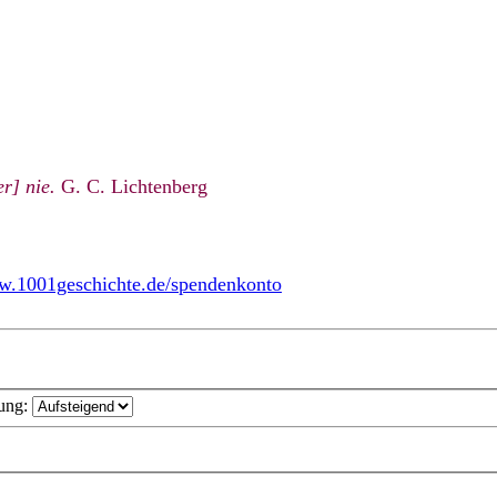
r] nie.
G. C. Lichtenberg
ww.1001geschichte.de/spendenkonto
ung: