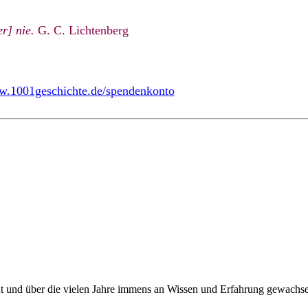
r] nie.
G. C. Lichtenberg
ww.1001geschichte.de/spendenkonto
aut und über die vielen Jahre immens an Wissen und Erfahrung gewachs