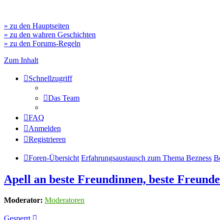
» zu den Hauptseiten
» zu den wahren Geschichten
» zu den Forums-Regeln
Zum Inhalt
Schnellzugriff
Das Team
FAQ
Anmelden
Registrieren
Foren-Übersicht
Erfahrungsaustausch zum Thema Bezness
B
Apell an beste Freundinnen, beste Freunde
Moderator:
Moderatoren
Gesperrt