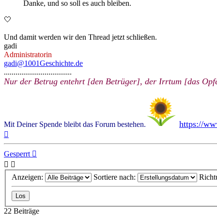
Danke, und so soll es auch bleiben.
🤍
Und damit werden wir den Thread jetzt schließen.
gadi
Administratorin
gadi@1001Geschichte.de
...................................
Nur der Betrug entehrt [den Betrüger], der Irrtum [das Opfe
https://w
Mit Deiner Spende bleibt das Forum bestehen.
Nach
oben
Gesperrt
Anzeigen:
Sortiere nach:
Richt
22 Beiträge