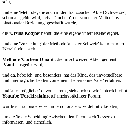
sollt,
und eine 'Methode', die auch in der 'französichen Abteil Schweizes',
schon ausgeübt wird, heisst 'Cochem', der von einer Mutter 'aus
binationaler Beziehung' geschafft wurde,
die
'Ursula Kodjoe'
nennt, die eine eigene 'Internetseite' eignet,
und eine 'Vorstellung' der Methode 'aus der Schweiz' kann man im
'Netz' finden, sieh
Methode 'Cochem-Dinant',
die im schweizen Abteil gennant
'Vaud'
ausgeübt wird,
und da, habe ich, und besonders, hat das Kind, das unvorstellbare
und unerträgliche Leiden von einem 'Leben ohne Vater' erfahren,
und 'alles mögliches' davon stammt, sieh auch so wie 'unterrichtet' at
Youtube 'Foreldrajafnretti'
(mehrsprächiger Forum),
würde ich rationalerwise und emotionalerwise definitiv beraten,
um die 'totale Scheidung' zwischen den Eltern, sich 'besser zu
informieren' und sicherlich,