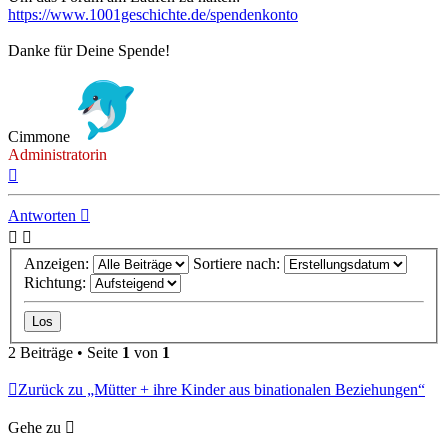
https://www.1001geschichte.de/spendenkonto
Danke für Deine Spende!
Cimmone
Administratorin
Nach
oben
Antworten
Anzeigen:
Sortiere nach:
Richtung:
2 Beiträge • Seite
1
von
1
Zurück zu „Mütter + ihre Kinder aus binationalen Beziehungen“
Gehe zu