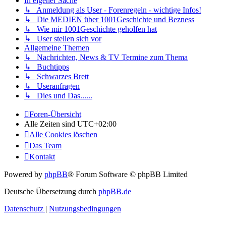
In eigener Sache
↳ Anmeldung als User - Forenregeln - wichtige Infos!
↳ Die MEDIEN über 1001Geschichte und Bezness
↳ Wie mir 1001Geschichte geholfen hat
↳ User stellen sich vor
Allgemeine Themen
↳ Nachrichten, News & TV Termine zum Thema
↳ Buchtipps
↳ Schwarzes Brett
↳ Useranfragen
↳ Dies und Das......
Foren-Übersicht
Alle Zeiten sind
UTC+02:00
Alle Cookies löschen
Das Team
Kontakt
Powered by
phpBB
® Forum Software © phpBB Limited
Deutsche Übersetzung durch
phpBB.de
Datenschutz
|
Nutzungsbedingungen