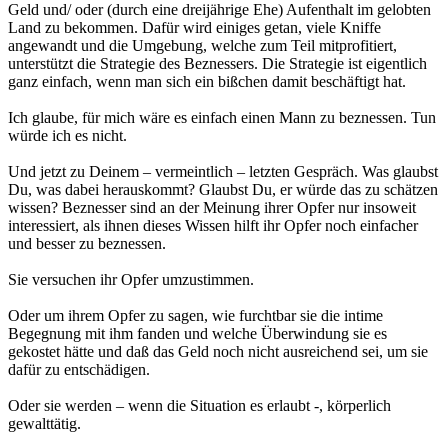
Geld und/ oder (durch eine dreijährige Ehe) Aufenthalt im gelobten
Land zu bekommen. Dafür wird einiges getan, viele Kniffe
angewandt und die Umgebung, welche zum Teil mitprofitiert,
unterstützt die Strategie des Beznessers. Die Strategie ist eigentlich
ganz einfach, wenn man sich ein bißchen damit beschäftigt hat.
Ich glaube, für mich wäre es einfach einen Mann zu beznessen. Tun
würde ich es nicht.
Und jetzt zu Deinem – vermeintlich – letzten Gespräch. Was glaubst
Du, was dabei herauskommt? Glaubst Du, er würde das zu schätzen
wissen? Beznesser sind an der Meinung ihrer Opfer nur insoweit
interessiert, als ihnen dieses Wissen hilft ihr Opfer noch einfacher
und besser zu beznessen.
Sie versuchen ihr Opfer umzustimmen.
Oder um ihrem Opfer zu sagen, wie furchtbar sie die intime
Begegnung mit ihm fanden und welche Überwindung sie es
gekostet hätte und daß das Geld noch nicht ausreichend sei, um sie
dafür zu entschädigen.
Oder sie werden – wenn die Situation es erlaubt -, körperlich
gewalttätig.