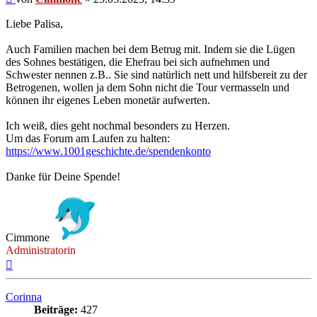
Liebe Palisa,
Auch Familien machen bei dem Betrug mit. Indem sie die Lügen
des Sohnes bestätigen, die Ehefrau bei sich aufnehmen und
Schwester nennen z.B.. Sie sind natürlich nett und hilfsbereit zu der
Betrogenen, wollen ja dem Sohn nicht die Tour vermasseln und
können ihr eigenes Leben monetär aufwerten.
Ich weiß, dies geht nochmal besonders zu Herzen.
Um das Forum am Laufen zu halten:
https://www.1001geschichte.de/spendenkonto
Danke für Deine Spende!
Cimmone
Administratorin
Nach
oben
Corinna
Beiträge:
427