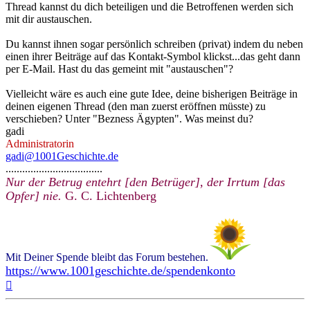
Thread kannst du dich beteiligen und die Betroffenen werden sich
mit dir austauschen.
Du kannst ihnen sogar persönlich schreiben (privat) indem du neben
einen ihrer Beiträge auf das Kontakt-Symbol klickst...das geht dann
per E-Mail. Hast du das gemeint mit "austauschen"?
Vielleicht wäre es auch eine gute Idee, deine bisherigen Beiträge in
deinen eigenen Thread (den man zuerst eröffnen müsste) zu
verschieben? Unter "Bezness Ägypten". Was meinst du?
gadi
Administratorin
gadi@1001Geschichte.de
...................................
Nur der Betrug entehrt [den Betrüger], der Irrtum [das
Opfer] nie.
G. C. Lichtenberg
Mit Deiner Spende bleibt das Forum bestehen.
https://www.1001geschichte.de/spendenkonto
Nach
oben