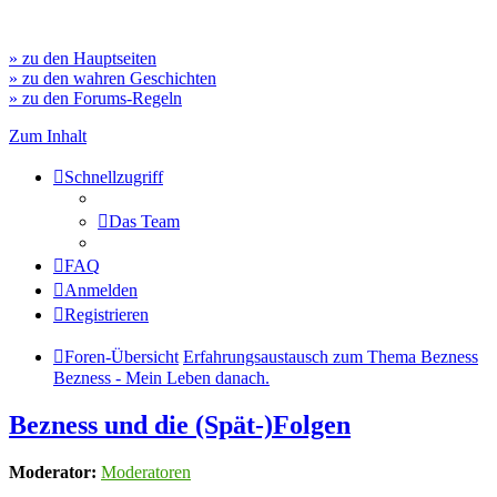
» zu den Hauptseiten
» zu den wahren Geschichten
» zu den Forums-Regeln
Zum Inhalt
Schnellzugriff
Das Team
FAQ
Anmelden
Registrieren
Foren-Übersicht
Erfahrungsaustausch zum Thema Bezness
Bezness - Mein Leben danach.
Bezness und die (Spät-)Folgen
Moderator:
Moderatoren