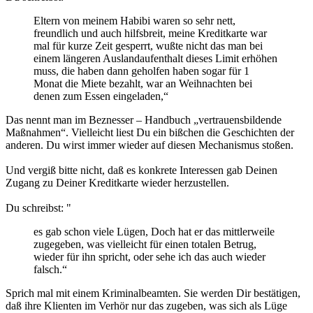
Eltern von meinem Habibi waren so sehr nett,
freundlich und auch hilfsbreit, meine Kreditkarte war
mal für kurze Zeit gesperrt, wußte nicht das man bei
einem längeren Auslandaufenthalt dieses Limit erhöhen
muss, die haben dann geholfen haben sogar für 1
Monat die Miete bezahlt, war an Weihnachten bei
denen zum Essen eingeladen,“
Das nennt man im Beznesser – Handbuch „vertrauensbildende
Maßnahmen“. Vielleicht liest Du ein bißchen die Geschichten der
anderen. Du wirst immer wieder auf diesen Mechanismus stoßen.
Und vergiß bitte nicht, daß es konkrete Interessen gab Deinen
Zugang zu Deiner Kreditkarte wieder herzustellen.
Du schreibst: "
es gab schon viele Lügen, Doch hat er das mittlerweile
zugegeben, was vielleicht für einen totalen Betrug,
wieder für ihn spricht, oder sehe ich das auch wieder
falsch.“
Sprich mal mit einem Kriminalbeamten. Sie werden Dir bestätigen,
daß ihre Klienten im Verhör nur das zugeben, was sich als Lüge