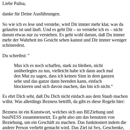
Liebe Palisa,
danke für Deine Ausführungen.
So wie ich es lese und verstehe, wird Dir immer mehr klar, was da
gelaufen ist und läuft. Und es geht Dir – so verstehe ich es – nicht
darum etwas nur zu verstehen. Es geht wohl darum, daß Du immer
mehr der Wahrheit ins Gesicht sehen kannst und Dir immer weniger
schönredest.
Du schreibst: "
Mus ich es noch schaffen, stark zu bleiben, nicht
unüberlegtes zu tun, vielleicht habe ich dann auch mal
den Mut zu sagen, dass ich keinen Sinn in dem ganzen
sehe und das ganze dann beenden kann, einfach
blockieren und sich davon machen, das bin ich nicht.“
Es ehrt Dich sehr, daß Du Dich nicht einfach aus dem Staub machen
willst. Was allerdings Bezness betrifft, da gibt es diese Regeln hier:
Bezness ist ein Kunstwort, welches sich aus BEZiehung und
busiNESS zusammensetzt. Es geht also um das benutzen von
Beziehung, um ein Geschäft zu machen. Das funktioniert indem die
andere Person verliebt gemacht wird. Das Ziel ist Sex, Geschenke,