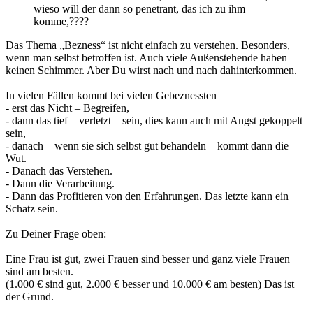
wieso will der dann so penetrant, das ich zu ihm
komme,????
Das Thema „Bezness“ ist nicht einfach zu verstehen. Besonders,
wenn man selbst betroffen ist. Auch viele Außenstehende haben
keinen Schimmer. Aber Du wirst nach und nach dahinterkommen.
In vielen Fällen kommt bei vielen Gebeznessten
- erst das Nicht – Begreifen,
- dann das tief – verletzt – sein, dies kann auch mit Angst gekoppelt
sein,
- danach – wenn sie sich selbst gut behandeln – kommt dann die
Wut.
- Danach das Verstehen.
- Dann die Verarbeitung.
- Dann das Profitieren von den Erfahrungen. Das letzte kann ein
Schatz sein.
Zu Deiner Frage oben:
Eine Frau ist gut, zwei Frauen sind besser und ganz viele Frauen
sind am besten.
(1.000 € sind gut, 2.000 € besser und 10.000 € am besten) Das ist
der Grund.