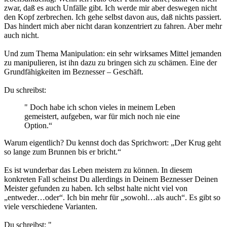
zwar, daß es auch Unfälle gibt. Ich werde mir aber deswegen nicht
den Kopf zerbrechen. Ich gehe selbst davon aus, daß nichts passiert.
Das hindert mich aber nicht daran konzentriert zu fahren. Aber mehr
auch nicht.
Und zum Thema Manipulation: ein sehr wirksames Mittel jemanden
zu manipulieren, ist ihn dazu zu bringen sich zu schämen. Eine der
Grundfähigkeiten im Beznesser – Geschäft.
Du schreibst:
" Doch habe ich schon vieles in meinem Leben
gemeistert, aufgeben, war für mich noch nie eine
Option.“
Warum eigentlich? Du kennst doch das Sprichwort: „Der Krug geht
so lange zum Brunnen bis er bricht.“
Es ist wunderbar das Leben meistern zu können. In diesem
konkreten Fall scheinst Du allerdings in Deinem Beznesser Deinen
Meister gefunden zu haben. Ich selbst halte nicht viel von
„entweder…oder“. Ich bin mehr für „sowohl…als auch“. Es gibt so
viele verschiedene Varianten.
Du schreibst: "