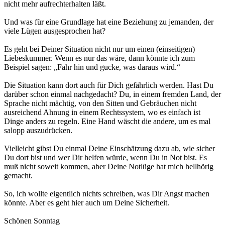
nicht mehr aufrechterhalten läßt.
Und was für eine Grundlage hat eine Beziehung zu jemanden, der
viele Lügen ausgesprochen hat?
Es geht bei Deiner Situation nicht nur um einen (einseitigen)
Liebeskummer. Wenn es nur das wäre, dann könnte ich zum
Beispiel sagen: „Fahr hin und gucke, was daraus wird.“
Die Situation kann dort auch für Dich gefährlich werden. Hast Du
darüber schon einmal nachgedacht? Du, in einem fremden Land, der
Sprache nicht mächtig, von den Sitten und Gebräuchen nicht
ausreichend Ahnung in einem Rechtssystem, wo es einfach ist
Dinge anders zu regeln. Eine Hand wäscht die andere, um es mal
salopp auszudrücken.
Vielleicht gibst Du einmal Deine Einschätzung dazu ab, wie sicher
Du dort bist und wer Dir helfen würde, wenn Du in Not bist. Es
muß nicht soweit kommen, aber Deine Notlüge hat mich hellhörig
gemacht.
So, ich wollte eigentlich nichts schreiben, was Dir Angst machen
könnte. Aber es geht hier auch um Deine Sicherheit.
Schönen Sonntag