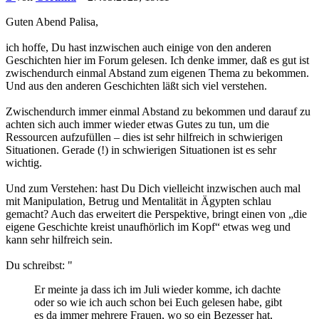
Guten Abend Palisa,
ich hoffe, Du hast inzwischen auch einige von den anderen
Geschichten hier im Forum gelesen. Ich denke immer, daß es gut ist
zwischendurch einmal Abstand zum eigenen Thema zu bekommen.
Und aus den anderen Geschichten läßt sich viel verstehen.
Zwischendurch immer einmal Abstand zu bekommen und darauf zu
achten sich auch immer wieder etwas Gutes zu tun, um die
Ressourcen aufzufüllen – dies ist sehr hilfreich in schwierigen
Situationen. Gerade (!) in schwierigen Situationen ist es sehr
wichtig.
Und zum Verstehen: hast Du Dich vielleicht inzwischen auch mal
mit Manipulation, Betrug und Mentalität in Ägypten schlau
gemacht? Auch das erweitert die Perspektive, bringt einen von „die
eigene Geschichte kreist unaufhörlich im Kopf“ etwas weg und
kann sehr hilfreich sein.
Du schreibst: "
Er meinte ja dass ich im Juli wieder komme, ich dachte
oder so wie ich auch schon bei Euch gelesen habe, gibt
es da immer mehrere Frauen, wo so ein Bezesser hat,