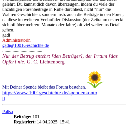
gelehrt. Du kannst dich davon überzeugen, indem du viele der
unzähligen Forenbeiträge in Ruhe durchliest, nicht "nur" die
Wahren Geschichten, sondern insb. auch die Beiträge in den Foren,
da diese im weiteren Verlauf der Diskussion (der Zeitraum erstreckt
sich oft über mehrere Monate oder Jahre) oft viel weiter ins Detail
gehen.
gadi
Administratorin
gadi@1001Geschichte.de
...................................
Nur der Betrug entehrt [den Betrüger], der Irrtum [das
Opfer] nie.
G. C. Lichtenberg
Mit Deiner Spende bleibt das Forum bestehen.
https://www.1001geschichte.de/spendenkonto
Nach
oben
Palisa
Beiträge:
101
Registriert:
14.04.2025, 15:41