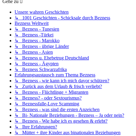
Gehe zu
Unsere wahren Geschichten
↳ 1001 Geschichten - Schicksale durch Bezness
Bezness Weltweit
↳ Bezness - Tunesien
↳ Bezness -Türkei
↳ Bezness - Marokko
↳ Bezness - übrige Länder
↳ Bezness - Asien
↳ Bezness u. Ehebetrug Deutschland
↳ Bezness - Ägypten
↳ Bezness Schwarzafrika
Erfahrungsaustausch zum Thema Bezness
↳ Bezness - wie kann ich mich davor schützen?
↳ Zurück aus dem Urlaub & frisch verliebt?
↳ Bezness - Flüchtlinge + Migranten
↳ Bezness? - oder Sextourismus?
↳ Beznessfalle-Love Scamming
↳ Bezness - was sind die ersten Anzeichen
↳ Bi- Nationale Beziehungen - Bezness – Ja oder nein?
↳ Bezness - Wie habe ich es gesehen & erlebt?
↳ Ihre Erfahrungen?
↳ Mütter + ihre Kinder aus binationalen Beziehungen