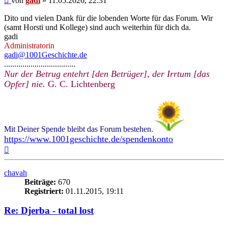
von
gadi
»
11.05.2026, 22:31
Dito und vielen Dank für die lobenden Worte für das Forum. Wir
(samt Horsti und Kollege) sind auch weiterhin für dich da.
gadi
Administratorin
gadi@1001Geschichte.de
...................................
Nur der Betrug entehrt [den Betrüger], der Irrtum [das
Opfer] nie.
G. C. Lichtenberg
Mit Deiner Spende bleibt das Forum bestehen.
https://www.1001geschichte.de/spendenkonto
Nach
oben
chavah
Beiträge:
670
Registriert:
01.11.2015, 19:11
Re: Djerba - total lost