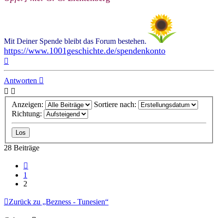
Mit Deiner Spende bleibt das Forum bestehen.
https://www.1001geschichte.de/spendenkonto
Nach
oben
Antworten
Anzeigen:
Sortiere nach:
Richtung:
28 Beiträge
Vorherige
1
2
Zurück zu „Bezness - Tunesien“