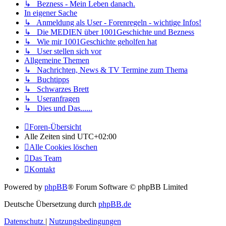
↳ Bezness - Mein Leben danach.
In eigener Sache
↳ Anmeldung als User - Forenregeln - wichtige Infos!
↳ Die MEDIEN über 1001Geschichte und Bezness
↳ Wie mir 1001Geschichte geholfen hat
↳ User stellen sich vor
Allgemeine Themen
↳ Nachrichten, News & TV Termine zum Thema
↳ Buchtipps
↳ Schwarzes Brett
↳ Useranfragen
↳ Dies und Das......
Foren-Übersicht
Alle Zeiten sind
UTC+02:00
Alle Cookies löschen
Das Team
Kontakt
Powered by
phpBB
® Forum Software © phpBB Limited
Deutsche Übersetzung durch
phpBB.de
Datenschutz
|
Nutzungsbedingungen