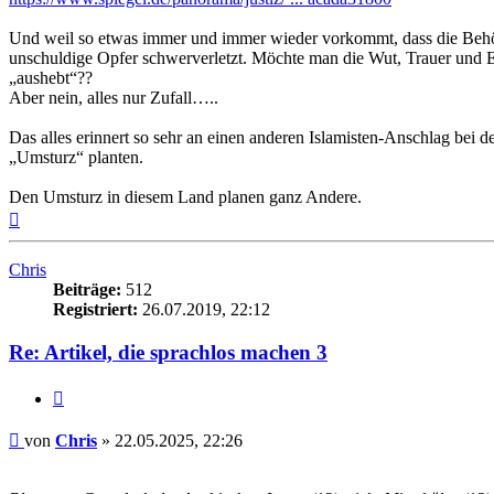
Und weil so etwas immer und immer wieder vorkommt, dass die Behör
unschuldige Opfer schwerverletzt. Möchte man die Wut, Trauer und E
„aushebt“??
Aber nein, alles nur Zufall…..
Das alles erinnert so sehr an einen anderen Islamisten-Anschlag bei
„Umsturz“ planten.
Den Umsturz in diesem Land planen ganz Andere.
Nach
oben
Chris
Beiträge:
512
Registriert:
26.07.2019, 22:12
Re: Artikel, die sprachlos machen 3
Zitieren
Beitrag
von
Chris
»
22.05.2025, 22:26