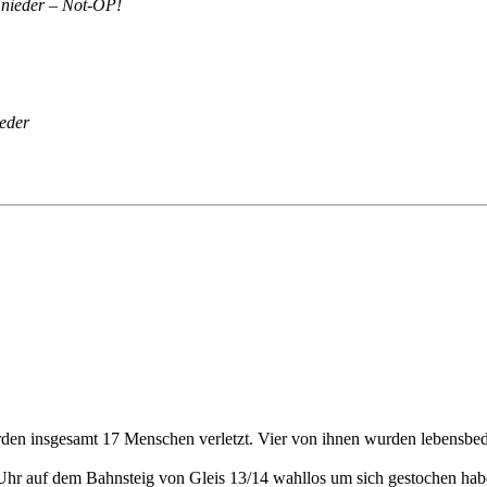
) nieder – Not-OP!
ieder
n insgesamt 17 Menschen verletzt. Vier von ihnen wurden lebensbedroh
Uhr auf dem Bahnsteig von Gleis 13/14 wahllos um sich gestochen hab