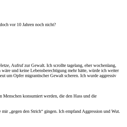
 doch vor 10 Jahren noch nicht?
tze, Aufruf zur Gewalt. Ich scrollte tagelang, eher wochenlang,
an wäre und keine Lebensberechtigung mehr hätte, würde ich weiter
Deut um Opfer migrantischer Gewalt scheren. Ich wurde aggressiv
edem Menschen konsumiert werden, die den Hass und die
ie mir „gegen den Strich“ gingen. Ich empfand Aggression und Wut.