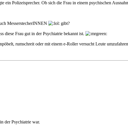
 sagte ein Polizeisprecher. Ob sich die Frau in einem psychischen Ausn
s auch MesserstecherINNEN
gibt?
 diese Frau gut in der Psychiatrie bekannt ist.
pöbelt, rumschreit oder mit einem e-Roller versucht Leute umzufahren. 
n der Psychiatrie war.