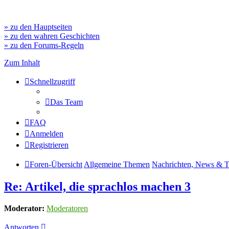
» zu den Hauptseiten
» zu den wahren Geschichten
» zu den Forums-Regeln
Zum Inhalt
Schnellzugriff
Das Team
FAQ
Anmelden
Registrieren
Foren-Übersicht
Allgemeine Themen
Nachrichten, News & 
Re: Artikel, die sprachlos machen 3
Moderator:
Moderatoren
Antworten