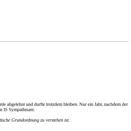
e abgelehnt und durfte trotzdem bleiben. Nur ein Jahr, nachdem der
in IS Sympathisant.
atische Grundordnung zu verstehen ist.