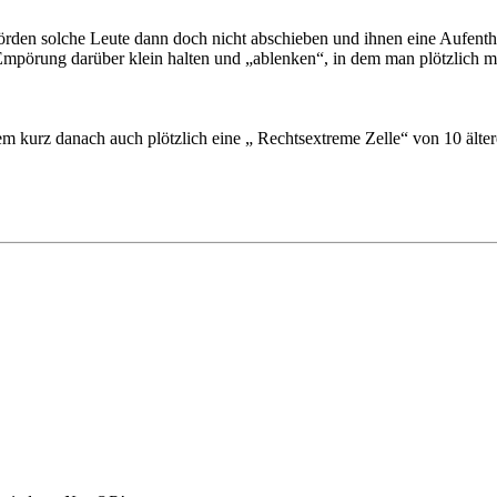
den solche Leute dann doch nicht abschieben und ihnen eine Aufentha
mpörung darüber klein halten und „ablenken“, in dem man plötzlich m
 dem kurz danach auch plötzlich eine „ Rechtsextreme Zelle“ von 10 ält