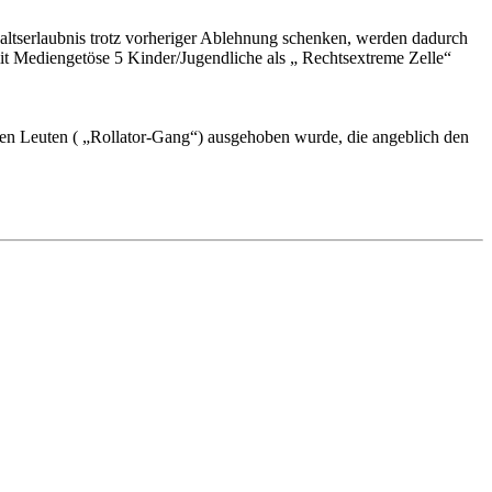
ltserlaubnis trotz vorheriger Ablehnung schenken, werden dadurch
it Mediengetöse 5 Kinder/Jugendliche als „ Rechtsextreme Zelle“
eren Leuten ( „Rollator-Gang“) ausgehoben wurde, die angeblich den