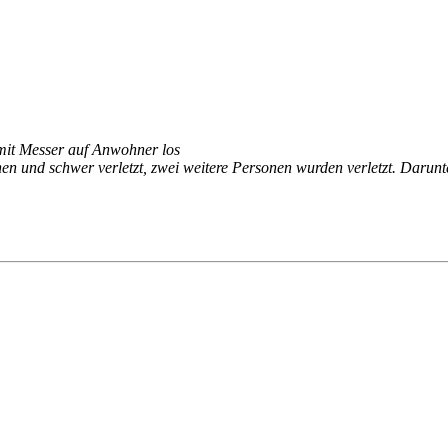
 mit Messer auf Anwohner los
 und schwer verletzt, zwei weitere Personen wurden verletzt. Darunter