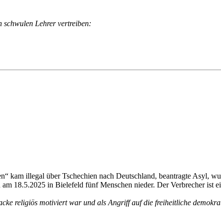
n schwulen Lehrer vertreiben:
 kam illegal über Tschechien nach Deutschland, beantragte Asyl, wurd
ch am 18.5.2025 in Bielefeld fünf Menschen nieder. Der Verbrecher ist e
ke religiös motiviert war und als Angriff auf die freiheitliche demokr