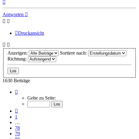
Nach
oben
Antworten
Druckansicht
Anzeigen:
Sortiere nach:
Richtung:
1630 Beiträge
Seite
81
Gehe zu Seite:
von
82
Vorherige
1
…
78
79