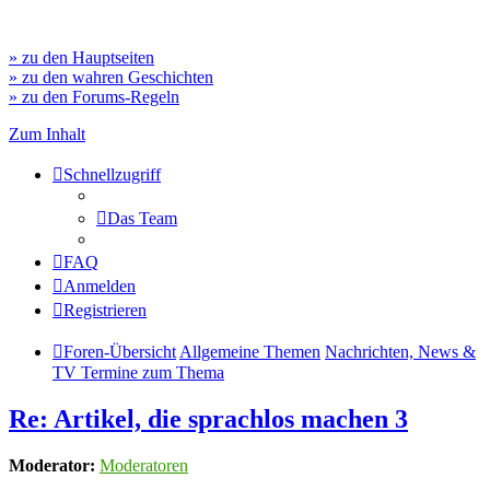
» zu den Hauptseiten
» zu den wahren Geschichten
» zu den Forums-Regeln
Zum Inhalt
Schnellzugriff
Das Team
FAQ
Anmelden
Registrieren
Foren-Übersicht
Allgemeine Themen
Nachrichten, News &
TV Termine zum Thema
Re: Artikel, die sprachlos machen 3
Moderator:
Moderatoren