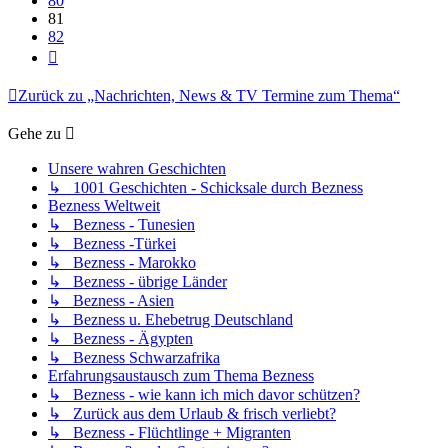
80
81
82
Nächste
Zurück zu „Nachrichten, News & TV Termine zum Thema“
Gehe zu
Unsere wahren Geschichten
↳ 1001 Geschichten - Schicksale durch Bezness
Bezness Weltweit
↳ Bezness - Tunesien
↳ Bezness -Türkei
↳ Bezness - Marokko
↳ Bezness - übrige Länder
↳ Bezness - Asien
↳ Bezness u. Ehebetrug Deutschland
↳ Bezness - Ägypten
↳ Bezness Schwarzafrika
Erfahrungsaustausch zum Thema Bezness
↳ Bezness - wie kann ich mich davor schützen?
↳ Zurück aus dem Urlaub & frisch verliebt?
↳ Bezness - Flüchtlinge + Migranten