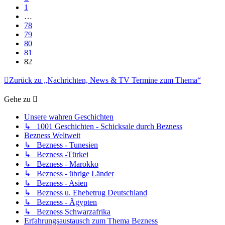
1
…
78
79
80
81
82
Zurück zu „Nachrichten, News & TV Termine zum Thema“
Gehe zu
Unsere wahren Geschichten
↳ 1001 Geschichten - Schicksale durch Bezness
Bezness Weltweit
↳ Bezness - Tunesien
↳ Bezness -Türkei
↳ Bezness - Marokko
↳ Bezness - übrige Länder
↳ Bezness - Asien
↳ Bezness u. Ehebetrug Deutschland
↳ Bezness - Ägypten
↳ Bezness Schwarzafrika
Erfahrungsaustausch zum Thema Bezness