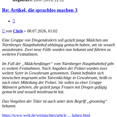
Re: Artikel, die sprachlos machen 3
Zitieren
Beitrag
von
Chris
»
08.07.2026, 01:02
Eine Gruppe von Drogendealern soll gezielt junge Mädchen am
Nürnberger Hauptbahnhof abhängig gemacht haben, um sie sexuell
auszubeuten. Zwei neue Fälle wurden nun bekannt und führten zu
weiteren Festnahmen.
Im Fall der „Mädchenfänger“ vom Nürnberger Hauptbahnhof gibt
es weitere Festnahmen. Nach Angaben der Polizei wurden zwei
weitere Syrer in Gewahrsam genommen. Damit befinden sich
inzwischen insgesamt zehn Tatverdächtige in Gewahrsam, heißt es
nach einer Mitteilung der Polizei. Sie sollen zu einer Gruppe
Männern gehören, die gezielt junge Frauen mit Drogen gefügig
gemacht und sexuell missbraucht hat.
Das Vorgehen der Täter ist auch unter dem Begriff „grooming“
bekannt.
https://www.welt.de/vermischtes/article ... haben.html