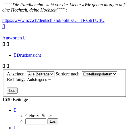
"""""Die Familienehre steht vor der Liebe: «Wir gehen morgen auf
eine Hochzeit, deine Hochzeit""""
:
https://www.nzz.ch/deutschland/politik/ ... TRs5hTUftU
Nach
oben
Antworten
Druckansicht
Anzeigen:
Sortiere nach:
Richtung:
1630 Beiträge
Seite
82
Gehe zu Seite:
von
82
Vorherige