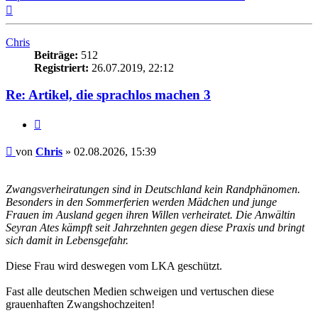
Nach
oben
Chris
Beiträge:
512
Registriert:
26.07.2019, 22:12
Re: Artikel, die sprachlos machen 3
Zitieren
Beitrag
von
Chris
»
02.08.2026, 15:39
Zwangsverheiratungen sind in Deutschland kein Randphänomen.
Besonders in den Sommerferien werden Mädchen und junge
Frauen im Ausland gegen ihren Willen verheiratet. Die Anwältin
Seyran Ates kämpft seit Jahrzehnten gegen diese Praxis und bringt
sich damit in Lebensgefahr.
Diese Frau wird deswegen vom LKA geschützt.
Fast alle deutschen Medien schweigen und vertuschen diese
grauenhaften Zwangshochzeiten!