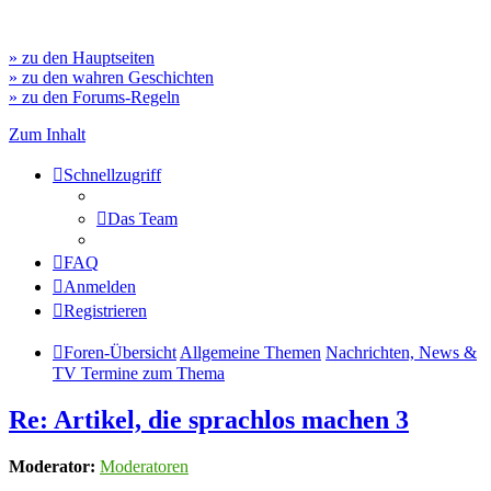
» zu den Hauptseiten
» zu den wahren Geschichten
» zu den Forums-Regeln
Zum Inhalt
Schnellzugriff
Das Team
FAQ
Anmelden
Registrieren
Foren-Übersicht
Allgemeine Themen
Nachrichten, News &
TV Termine zum Thema
Re: Artikel, die sprachlos machen 3
Moderator:
Moderatoren