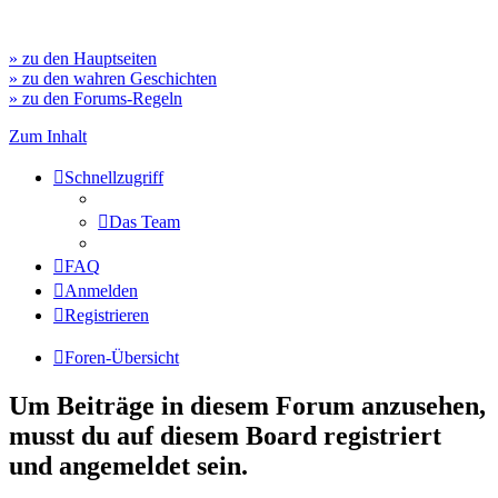
» zu den Hauptseiten
» zu den wahren Geschichten
» zu den Forums-Regeln
Zum Inhalt
Schnellzugriff
Das Team
FAQ
Anmelden
Registrieren
Foren-Übersicht
Um Beiträge in diesem Forum anzusehen,
musst du auf diesem Board registriert
und angemeldet sein.