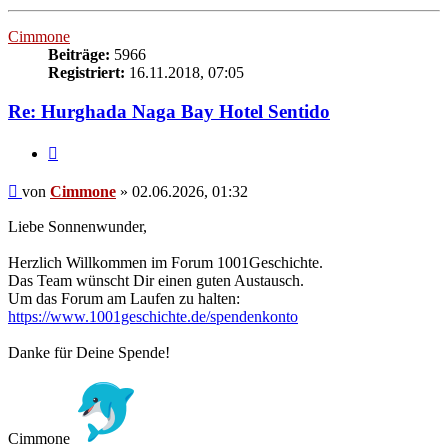
oben
Cimmone
Beiträge:
5966
Registriert:
16.11.2018, 07:05
Re: Hurghada Naga Bay Hotel Sentido
Zitieren
Beitrag
von
Cimmone
»
02.06.2026, 01:32
Liebe Sonnenwunder,
Herzlich Willkommen im Forum 1001Geschichte.
Das Team wünscht Dir einen guten Austausch.
Um das Forum am Laufen zu halten:
https://www.1001geschichte.de/spendenkonto
Danke für Deine Spende!
Cimmone