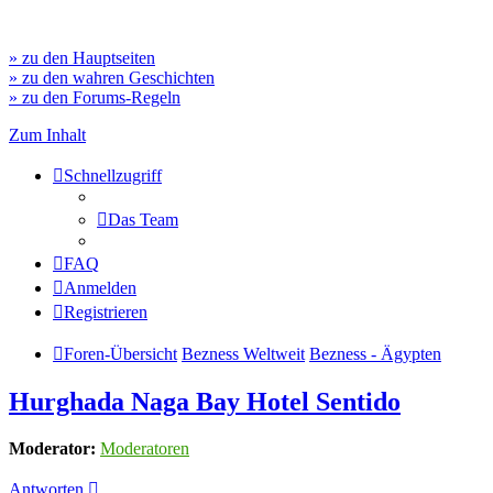
» zu den Hauptseiten
» zu den wahren Geschichten
» zu den Forums-Regeln
Zum Inhalt
Schnellzugriff
Das Team
FAQ
Anmelden
Registrieren
Foren-Übersicht
Bezness Weltweit
Bezness - Ägypten
Hurghada Naga Bay Hotel Sentido
Moderator:
Moderatoren
Antworten