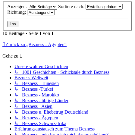
Anzeigen:
Sortiere nach:
Richtung:
10 Beiträge • Seite
1
von
1
Zurück zu „Bezness - Ägypten“
Gehe zu
Unsere wahren Geschichten
↳ 1001 Geschichten - Schicksale durch Bezness
Bezness Weltweit
↳ Bezness - Tunesien
↳ Bezness -Türkei
↳ Bezness - Marokko
↳ Bezness - übrige Länder
↳ Bezness - Asien
↳ Bezness u. Ehebetrug Deutschland
↳ Bezness - Ägypten
↳ Bezness Schwarzafrika
Erfahrungsaustausch zum Thema Bezness
↳ Bezness - wie kann ich mich davor schützen?