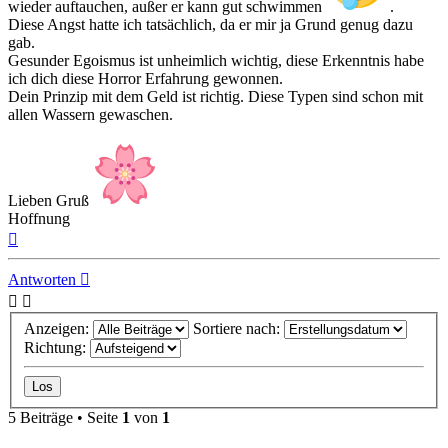
wieder auftauchen, außer er kann gut schwimmen
.
Diese Angst hatte ich tatsächlich, da er mir ja Grund genug dazu
gab.
Gesunder Egoismus ist unheimlich wichtig, diese Erkenntnis habe
ich dich diese Horror Erfahrung gewonnen.
Dein Prinzip mit dem Geld ist richtig. Diese Typen sind schon mit
allen Wassern gewaschen.
Lieben Gruß
Hoffnung
Nach
oben
Antworten
Anzeigen:
Sortiere nach:
Richtung:
5 Beiträge • Seite
1
von
1