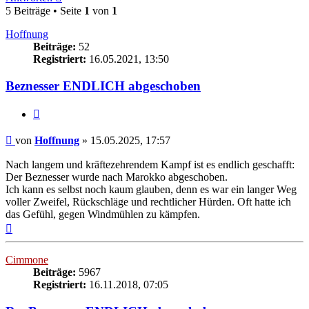
5 Beiträge • Seite
1
von
1
Hoffnung
Beiträge:
52
Registriert:
16.05.2021, 13:50
Beznesser ENDLICH abgeschoben
Zitieren
Beitrag
von
Hoffnung
»
15.05.2025, 17:57
Nach langem und kräftezehrendem Kampf ist es endlich geschafft:
Der Beznesser wurde nach Marokko abgeschoben.
Ich kann es selbst noch kaum glauben, denn es war ein langer Weg
voller Zweifel, Rückschläge und rechtlicher Hürden. Oft hatte ich
das Gefühl, gegen Windmühlen zu kämpfen.
Nach
oben
Cimmone
Beiträge:
5967
Registriert:
16.11.2018, 07:05