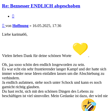
Re: Beznesser ENDLICH abgeschoben
Zitieren
Beitrag
von
Hoffnung
»
16.05.2025, 17:36
Liebe karima66,
Vielen lieben Dank für deine schönen Worte
.
Oh, jaa sooo schön den endlich losgeworden zu sein.
Es war echt ein sehr frustrierender langer Kampf und der hatte sich
immer wieder neue Ideen einfallen lassen um die Abschiebung zu
verhindern.
Ja endlich aufatmen, stehe noch unter Schock und kann es noch
garnicht richtig glauben.
Du hast recht, sich mit den schönen Dingen des Lebens zu
beschäftigen ist viel sinnvoller. Mein Gedanke ist dazu, der wird nie