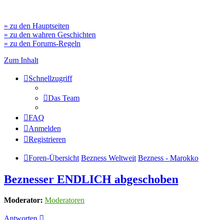
» zu den Hauptseiten
» zu den wahren Geschichten
» zu den Forums-Regeln
Zum Inhalt
Schnellzugriff
Das Team
FAQ
Anmelden
Registrieren
Foren-Übersicht
Bezness Weltweit
Bezness - Marokko
Beznesser ENDLICH abgeschoben
Moderator:
Moderatoren
Antworten