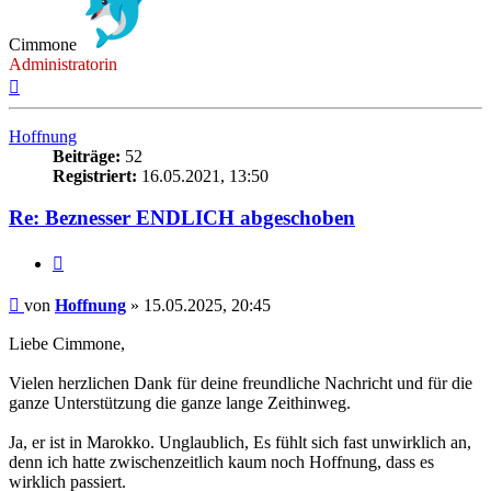
Cimmone
Administratorin
Nach
oben
Hoffnung
Beiträge:
52
Registriert:
16.05.2021, 13:50
Re: Beznesser ENDLICH abgeschoben
Zitieren
Beitrag
von
Hoffnung
»
15.05.2025, 20:45
Liebe Cimmone,
Vielen herzlichen Dank für deine freundliche Nachricht und für die
ganze Unterstützung die ganze lange Zeithinweg.
Ja, er ist in Marokko. Unglaublich, Es fühlt sich fast unwirklich an,
denn ich hatte zwischenzeitlich kaum noch Hoffnung, dass es
wirklich passiert.