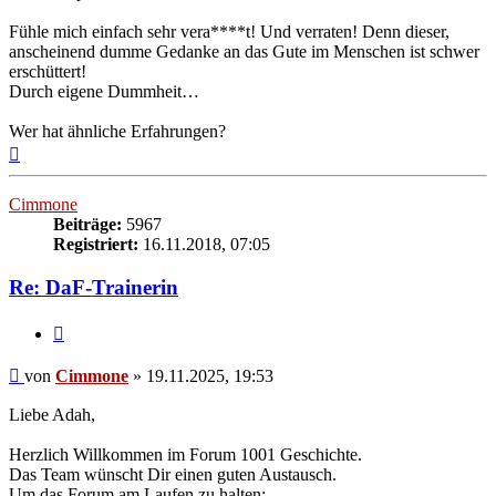
Fühle mich einfach sehr vera****t! Und verraten! Denn dieser,
anscheinend dumme Gedanke an das Gute im Menschen ist schwer
erschüttert!
Durch eigene Dummheit…
Wer hat ähnliche Erfahrungen?
Nach
oben
Cimmone
Beiträge:
5967
Registriert:
16.11.2018, 07:05
Re: DaF-Trainerin
Zitieren
Beitrag
von
Cimmone
»
19.11.2025, 19:53
Liebe Adah,
Herzlich Willkommen im Forum 1001 Geschichte.
Das Team wünscht Dir einen guten Austausch.
Um das Forum am Laufen zu halten: