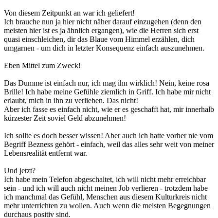
Von diesem Zeitpunkt an war ich geliefert!
Ich brauche nun ja hier nicht näher darauf einzugehen (denn den
meisten hier ist es ja ähnlich ergangen), wie die Herren sich erst
quasi einschleichen, dir das Blaue vom Himmel erzählen, dich
umgarnen - um dich in letzter Konsequenz einfach auszunehmen.
Eben Mittel zum Zweck!
Das Dumme ist einfach nur, ich mag ihn wirklich! Nein, keine rosa
Brille! Ich habe meine Gefühle ziemlich in Griff. Ich habe mir nicht
erlaubt, mich in ihn zu verlieben. Das nicht!
Aber ich fasse es einfach nicht, wie er es geschafft hat, mir innerhalb
kürzester Zeit soviel Geld abzunehmen!
Ich sollte es doch besser wissen! Aber auch ich hatte vorher nie vom
Begriff Bezness gehört - einfach, weil das alles sehr weit von meiner
Lebensrealität entfernt war.
Und jetzt?
Ich habe mein Telefon abgeschaltet, ich will nicht mehr erreichbar
sein - und ich will auch nicht meinen Job verlieren - trotzdem habe
ich manchmal das Gefühl, Menschen aus diesem Kulturkreis nicht
mehr unterrichten zu wollen. Auch wenn die meisten Begegnungen
durchaus positiv sind.