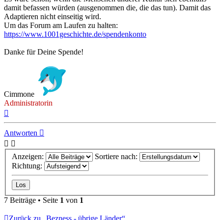
damit befassen würden (ausgenommen die, die das tun). Damit das
Adaptieren nicht einseitig wird.
Um das Forum am Laufen zu halten:
https://www.1001geschichte.de/spendenkonto
Danke für Deine Spende!
Cimmone
Administratorin
Nach
oben
Antworten
Anzeigen:
Sortiere nach:
Richtung:
7 Beiträge • Seite
1
von
1
Zurück zu „Bezness - übrige Länder“