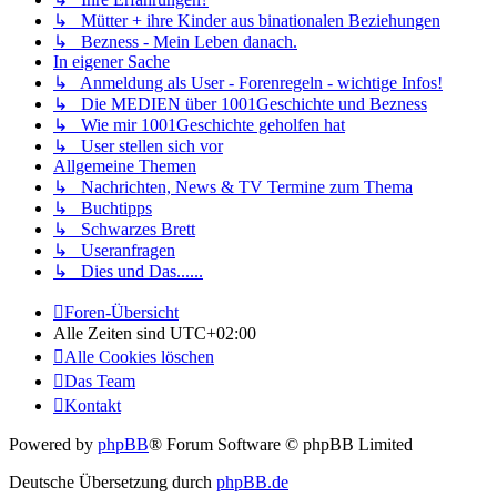
↳ Mütter + ihre Kinder aus binationalen Beziehungen
↳ Bezness - Mein Leben danach.
In eigener Sache
↳ Anmeldung als User - Forenregeln - wichtige Infos!
↳ Die MEDIEN über 1001Geschichte und Bezness
↳ Wie mir 1001Geschichte geholfen hat
↳ User stellen sich vor
Allgemeine Themen
↳ Nachrichten, News & TV Termine zum Thema
↳ Buchtipps
↳ Schwarzes Brett
↳ Useranfragen
↳ Dies und Das......
Foren-Übersicht
Alle Zeiten sind
UTC+02:00
Alle Cookies löschen
Das Team
Kontakt
Powered by
phpBB
® Forum Software © phpBB Limited
Deutsche Übersetzung durch
phpBB.de