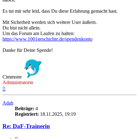
Es tut mir sehr leid, dass Du diese Erfahrung gemacht hast.
Mit Sicherheit werden sich weitere User äußern.
Du bist nicht allein.
Um das Forum am Laufen zu halten:
https://www.1001geschichte.de/spendenkonto
Danke für Deine Spende!
Cimmone
Administratorin
Nach
oben
Adah
Beiträge:
4
Registriert:
18.11.2025, 19:19
Re: DaF-Trainerin
Zitieren