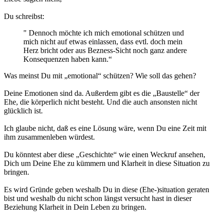
Du schreibst:
" Dennoch möchte ich mich emotional schützen und
mich nicht auf etwas einlassen, dass evtl. doch mein
Herz bricht oder aus Bezness-Sicht noch ganz andere
Konsequenzen haben kann.“
Was meinst Du mit „emotional“ schützen? Wie soll das gehen?
Deine Emotionen sind da. Außerdem gibt es die „Baustelle“ der
Ehe, die körperlich nicht besteht. Und die auch ansonsten nicht
glücklich ist.
Ich glaube nicht, daß es eine Lösung wäre, wenn Du eine Zeit mit
ihm zusammenleben würdest.
Du könntest aber diese „Geschichte“ wie einen Weckruf ansehen,
Dich um Deine Ehe zu kümmern und Klarheit in diese Situation zu
bringen.
Es wird Gründe geben weshalb Du in diese (Ehe-)situation geraten
bist und weshalb du nicht schon längst versucht hast in dieser
Beziehung Klarheit in Dein Leben zu bringen.