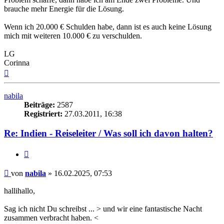
brauche mehr Energie für die Lösung.
Wenn ich 20.000 € Schulden habe, dann ist es auch keine Lösung
mich mit weiteren 10.000 € zu verschulden.
LG
Corinna
Nach
oben
nabila
Beiträge:
2587
Registriert:
27.03.2011, 16:38
Re: Indien - Reiseleiter / Was soll ich davon halten?
Zitieren
Beitrag
von
nabila
»
16.02.2025, 07:53
hallihallo,
Sag ich nicht Du schreibst ... > und wir eine fantastische Nacht
zusammen verbracht haben. <