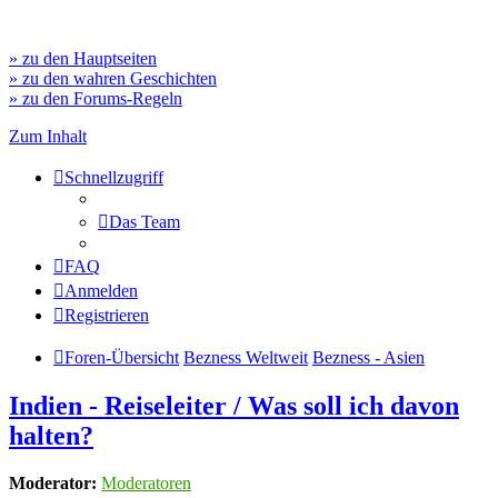
» zu den Hauptseiten
» zu den wahren Geschichten
» zu den Forums-Regeln
Zum Inhalt
Schnellzugriff
Das Team
FAQ
Anmelden
Registrieren
Foren-Übersicht
Bezness Weltweit
Bezness - Asien
Indien - Reiseleiter / Was soll ich davon
halten?
Moderator:
Moderatoren