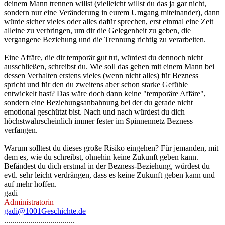
deinem Mann trennen willst (vielleicht willst du das ja gar nicht,
sondern nur eine Veränderung in eurem Umgang miteinander), dann
würde sicher vieles oder alles dafür sprechen, erst einmal eine Zeit
alleine zu verbringen, um dir die Gelegenheit zu geben, die
vergangene Beziehung und die Trennung richtig zu verarbeiten.
Eine Affäre, die dir temporär gut tut, würdest du dennoch nicht
ausschließen, schreibst du. Wie soll das gehen mit einem Mann bei
dessen Verhalten erstens vieles (wenn nicht alles) für Bezness
spricht und für den du zweitens aber schon starke Gefühle
entwickelt hast? Das wäre doch dann keine "temporäre Affäre",
sondern eine Beziehungsanbahnung bei der du gerade
nicht
emotional geschützt bist. Nach und nach würdest du dich
höchstwahrscheinlich immer fester im Spinnennetz Bezness
verfangen.
Warum solltest du dieses große Risiko eingehen? Für jemanden, mit
dem es, wie du schreibst, ohnehin keine Zukunft geben kann.
Befändest du dich erstmal in der Bezness-Beziehung, würdest du
evtl. sehr leicht verdrängen, dass es keine Zukunft geben kann und
auf mehr hoffen.
gadi
Administratorin
gadi@1001Geschichte.de
...................................