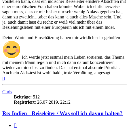
vorstellen kann, dass ein indischer Reiseleiter ernstere Absichten mit
einer europäischen Frau haben könnte. Wobei ich ehrlicherweise
sagen muss, dass er mir bisher nur sehr wenig Anlass gegeben hat,
daran zu zweifeln…aber das kann ja auch alles Masche sein. Und
ja, auch damit hast du recht: er weiß viel mehr über das
Beziehungsleben mit einer Europäerin als ich mit einem Inder.
Deine Worte und Einschätzung haben mir wirklich sehr geholfen
Ich werde jetzt erstmal mein Leben sortieren, das Thema
mit meinem Mann regeln und mich dann darauf konzentrieren
wieder zu mir selbst zu finden. Das hat erstmal absolute Priorität.
Auch ein Aids-test ist wohl bald , trotz Verhütung, angesagt...
Nach
oben
Chris
Beiträge:
512
Registriert:
26.07.2019, 22:12
Re: Indien - Reiseleiter / Was soll ich davon halten?
Zitieren