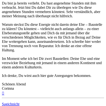
Du bist ja bereits verliebt. Du hast angenehme Stunden mit ihm
verbracht. Jetzt bist Du dabei Dir zu überlegen wie Du diese
angenehmen Stunden vermehren könntest. Sehr verständlich, aber
meiner Meinung nach überhaupt nicht hilfreich.
Warum steckst Du diese Energie nicht darein deine Ehe – Baustelle
zu klären? Du könntest – vielleicht auch anfangs allein – zu einer
Eheberatungsstelle gehen und Dich da mit jemand über die
verschiedenen Möglichkeiten, wie es für Dich in Bezug auf Deine
Ehe weitergehen kann, auseinandersetzen. Ich schreibe hier weder
von Trennung noch von Reparatur. Ich denke an eine offene
Haltung.
Im Moment sehe ich bei Dir zwei Baustellen: Deine Ehe und eine
verzwickte Beziehung mit jemand in einem anderen Kontinent und
einem anderen Kulturkreis.
Ich denke, Du wirst auch hier gute Anregungen bekommen.
Schönen Abend
Corinna
Nach
oben
Sagichnicht