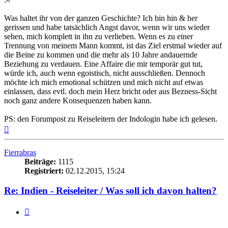
Was haltet ihr von der ganzen Geschichte? Ich bin hin & her
gerissen und habe tatsächlich Angst davor, wenn wir uns wieder
sehen, mich komplett in ihn zu verlieben. Wenn es zu einer
Trennung von meinem Mann kommt, ist das Ziel erstmal wieder auf
die Beine zu kommen und die mehr als 10 Jahre andauernde
Beziehung zu verdauen. Eine Affaire die mir temporär gut tut,
würde ich, auch wenn egoistisch, nicht ausschließen. Dennoch
möchte ich mich emotional schützen und mich nicht auf etwas
einlassen, dass evtl. doch mein Herz bricht oder aus Bezness-Sicht
noch ganz andere Konsequenzen haben kann.
PS: den Forumpost zu Reiseleitern der Indologin habe ich gelesen.
Nach
oben
Fierrabras
Beiträge:
1115
Registriert:
02.12.2015, 15:24
Re: Indien - Reiseleiter / Was soll ich davon halten?
Zitieren