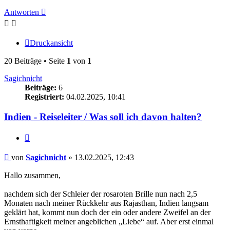
Antworten
Druckansicht
20 Beiträge • Seite
1
von
1
Sagichnicht
Beiträge:
6
Registriert:
04.02.2025, 10:41
Indien - Reiseleiter / Was soll ich davon halten?
Zitieren
Beitrag
von
Sagichnicht
»
13.02.2025, 12:43
Hallo zusammen,
nachdem sich der Schleier der rosaroten Brille nun nach 2,5
Monaten nach meiner Rückkehr aus Rajasthan, Indien langsam
geklärt hat, kommt nun doch der ein oder andere Zweifel an der
Ernsthaftigkeit meiner angeblichen „Liebe“ auf. Aber erst einmal