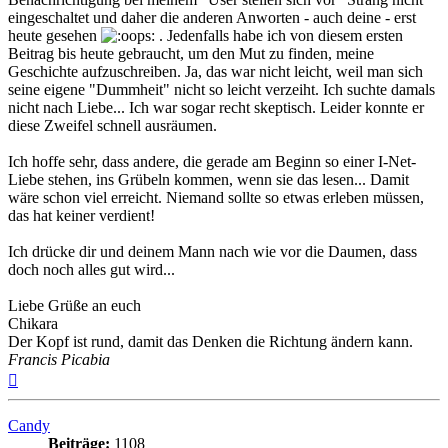
eingeschaltet und daher die anderen Anworten - auch deine - erst
heute gesehen
. Jedenfalls habe ich von diesem ersten
Beitrag bis heute gebraucht, um den Mut zu finden, meine
Geschichte aufzuschreiben. Ja, das war nicht leicht, weil man sich
seine eigene "Dummheit" nicht so leicht verzeiht. Ich suchte damals
nicht nach Liebe... Ich war sogar recht skeptisch. Leider konnte er
diese Zweifel schnell ausräumen.
Ich hoffe sehr, dass andere, die gerade am Beginn so einer I-Net-
Liebe stehen, ins Grübeln kommen, wenn sie das lesen... Damit
wäre schon viel erreicht. Niemand sollte so etwas erleben müssen,
das hat keiner verdient!
Ich drücke dir und deinem Mann nach wie vor die Daumen, dass
doch noch alles gut wird...
Liebe Grüße an euch
Chikara
Der Kopf ist rund, damit das Denken die Richtung ändern kann.
Francis Picabia
Nach
oben
Candy
Beiträge:
1108