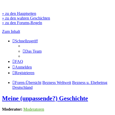
» zu den Hauptseiten
» zu den wahren Geschichten
» zu den Forums-Regeln
Zum Inhalt
Schnellzugriff
Das Team
FAQ
Anmelden
Registrieren
Foren-Übersicht
Bezness Weltweit
Bezness u. Ehebetrug
Deutschland
Meine (unpassende?) Geschichte
Moderator:
Moderatoren