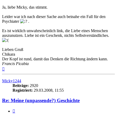
Ja, liebe Micky, das stimmt.
Leider war ich nach dieser Sache auch beinahe ein Fall für den
Psychiater
.
Es ist wirklich unwahrscheinlich link, die Liebe eines Menschen
auszunutzen. Liebe ist ein Geschenk, nichts Selbstverständliches.
Lieben Gruß
Chikara
Der Kopf ist rund, damit das Denken die Richtung ändern kann.
Francis Picabia
Nach
oben
Micky1244
Beiträge:
2920
Registriert:
29.03.2008, 11:55
Re: Meine (unpassende?) Geschichte
Zitieren