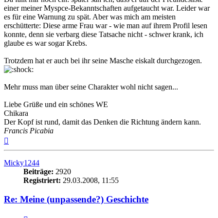
einer meiner Myspce-Bekanntschaften aufgetaucht war. Leider war
es für eine Warnung zu spät. Aber was mich am meisten
erschütterte: Diese arme Frau war - wie man auf ihrem Profil lesen
konnte, denn sie verbarg diese Tatsache nicht - schwer krank, ich
glaube es war sogar Krebs.
Trotzdem hat er auch bei ihr seine Masche eiskalt durchgezogen.
Mehr muss man über seine Charakter wohl nicht sagen...
Liebe Grüße und ein schönes WE
Chikara
Der Kopf ist rund, damit das Denken die Richtung ändern kann.
Francis Picabia
Nach
oben
Micky1244
Beiträge:
2920
Registriert:
29.03.2008, 11:55
Re: Meine (unpassende?) Geschichte
Zitieren