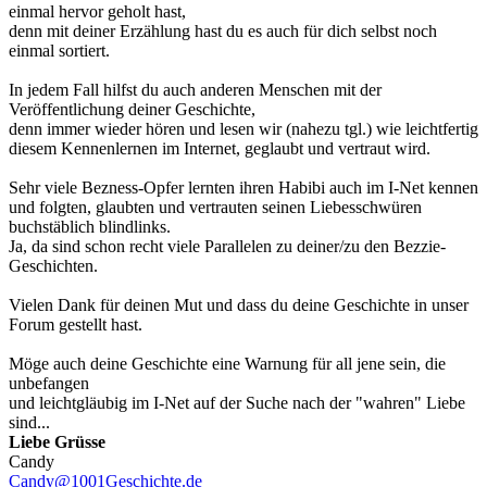
einmal hervor geholt hast,
denn mit deiner Erzählung hast du es auch für dich selbst noch
einmal sortiert.
In jedem Fall hilfst du auch anderen Menschen mit der
Veröffentlichung deiner Geschichte,
denn immer wieder hören und lesen wir (nahezu tgl.) wie leichtfertig
diesem Kennenlernen im Internet, geglaubt und vertraut wird.
Sehr viele Bezness-Opfer lernten ihren Habibi auch im I-Net kennen
und folgten, glaubten und vertrauten seinen Liebesschwüren
buchstäblich blindlinks.
Ja, da sind schon recht viele Parallelen zu deiner/zu den Bezzie-
Geschichten.
Vielen Dank für deinen Mut und dass du deine Geschichte in unser
Forum gestellt hast.
Möge auch deine Geschichte eine Warnung für all jene sein, die
unbefangen
und leichtgläubig im I-Net auf der Suche nach der "wahren" Liebe
sind...
Liebe Grüsse
Candy
Candy@1001Geschichte.de