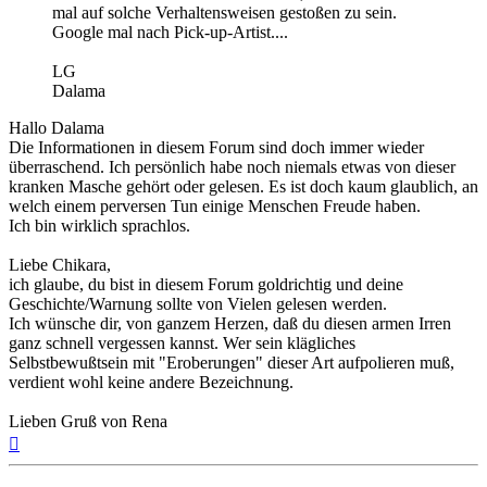
mal auf solche Verhaltensweisen gestoßen zu sein.
Google mal nach Pick-up-Artist....
LG
Dalama
Hallo Dalama
Die Informationen in diesem Forum sind doch immer wieder
überraschend. Ich persönlich habe noch niemals etwas von dieser
kranken Masche gehört oder gelesen. Es ist doch kaum glaublich, an
welch einem perversen Tun einige Menschen Freude haben.
Ich bin wirklich sprachlos.
Liebe Chikara,
ich glaube, du bist in diesem Forum goldrichtig und deine
Geschichte/Warnung sollte von Vielen gelesen werden.
Ich wünsche dir, von ganzem Herzen, daß du diesen armen Irren
ganz schnell vergessen kannst. Wer sein klägliches
Selbstbewußtsein mit "Eroberungen" dieser Art aufpolieren muß,
verdient wohl keine andere Bezeichnung.
Lieben Gruß von Rena
Nach
oben