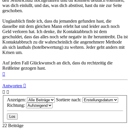
den Selbsrschutz hochgefahren und du konntest deutlich erkennen,
was dich einlullt, und das, was dich abstösst, hast du nie zur Seite
geschoben.
Unglaublich finde ich, dass du jemanden gefunden hast, die
dasselbe mit dem gleichen Mann erlebt hat und leider auch noch
Geld verloren hat. Ich denke, ihr Kontaktabbruch ist dem
geschuldet, dass das alles noch sehr negativ in ihr herumtreibt. Da ist
Kontaktabbruch zu dir wahrscheinlich die angenehmere Methode
als sich lauthals (hotelbewertung) zu wehren. Jeder geht anders mit
Krisen um.
Auf jeden Fall Glückwunsch an dich, dass du rechtzeitig die
Reißleine gezogen hast.
Nach
oben
Antworten
Anzeigen:
Sortiere nach:
Richtung:
22 Beiträge