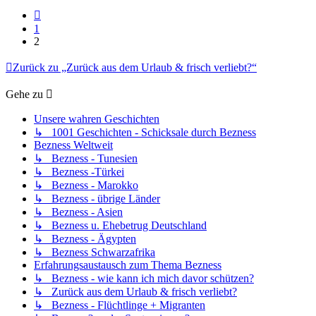
Vorherige
1
2
Zurück zu „Zurück aus dem Urlaub & frisch verliebt?“
Gehe zu
Unsere wahren Geschichten
↳ 1001 Geschichten - Schicksale durch Bezness
Bezness Weltweit
↳ Bezness - Tunesien
↳ Bezness -Türkei
↳ Bezness - Marokko
↳ Bezness - übrige Länder
↳ Bezness - Asien
↳ Bezness u. Ehebetrug Deutschland
↳ Bezness - Ägypten
↳ Bezness Schwarzafrika
Erfahrungsaustausch zum Thema Bezness
↳ Bezness - wie kann ich mich davor schützen?
↳ Zurück aus dem Urlaub & frisch verliebt?
↳ Bezness - Flüchtlinge + Migranten