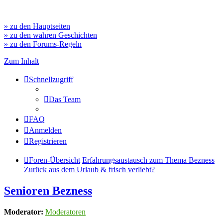
» zu den Hauptseiten
» zu den wahren Geschichten
» zu den Forums-Regeln
Zum Inhalt
Schnellzugriff
Das Team
FAQ
Anmelden
Registrieren
Foren-Übersicht
Erfahrungsaustausch zum Thema Bezness
Zurück aus dem Urlaub & frisch verliebt?
Senioren Bezness
Moderator:
Moderatoren